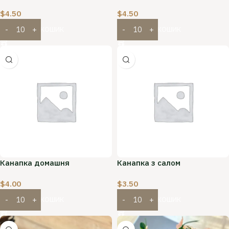
$
4.50
$
4.50
ДОДАТИ В КОШИК
ДОДАТИ В КОШИК
Канапка домашня
Канапка з салом
$
4.00
$
3.50
ДОДАТИ В КОШИК
ДОДАТИ В КОШИК