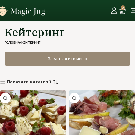
0
Кейтеринг
ГОЛОВНА
КЕЙТЕРИНГ
Завантажити меню
Показати категорії