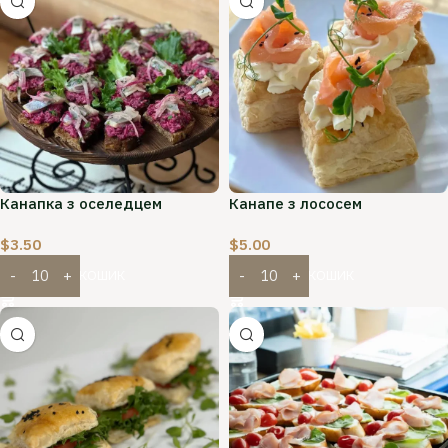
Канапка з оселедцем
Канапе з лососем
$
3.50
$
5.00
ДОДАТИ В КОШИК
ДОДАТИ В КОШИК