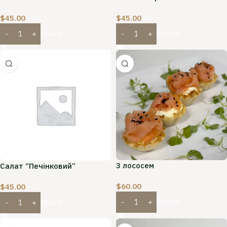
$
45.00
$
45.00
ДОДАТИ В КОШИК
ДОДАТИ В КОШИК
З лососем
Салат “Печінковий”
$
60.00
$
45.00
ДОДАТИ В КОШИК
ДОДАТИ В КОШИК